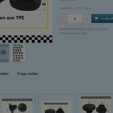
Inhalt: 1 Stück
Grundpreis:
3,30 € / Stück
in den 
Mindestbestellmenge: 2 Stück (2 Stück)
Lieferzeit: 4 bis 6 Tage
teller
Frage stellen