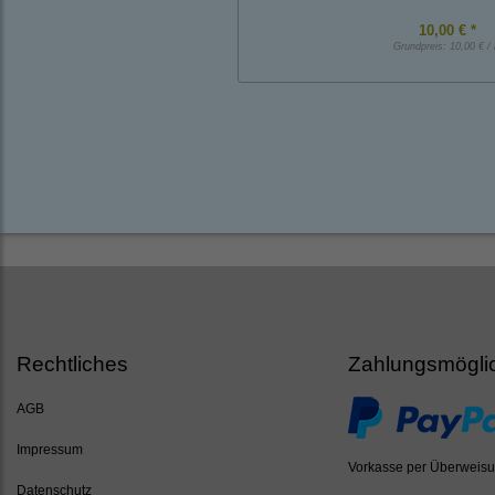
10,00 € *
Grundpreis:
10,00 € /
Rechtliches
Zahlungsmögli
AGB
Impressum
Vorkasse per Überweis
Datenschutz