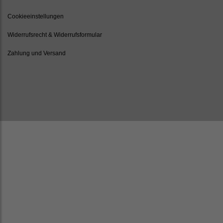
Cookieeinstellungen
Widerrufsrecht & Widerrufsformular
Zahlung und Versand