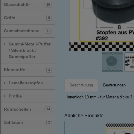
Glaszubehör
10
Griffe
5
Gummimembrane
11
›
Gummi-Metall-Puffer
/ Silentblock /
Gummipuffer
Klebstoffe
3
›
Lamellenstopfen
Beschreibung
Bewertungen
›
Profile
Innenloch 10 mm - für Materialdicke 
Rohrschellen
14
Ähnliche Produkte:
Schlauch
2