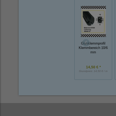
Glasklemmprofil
Klemmbereich 10/6
mm
14,50 € *
Grundpreis:
14,50 € / m