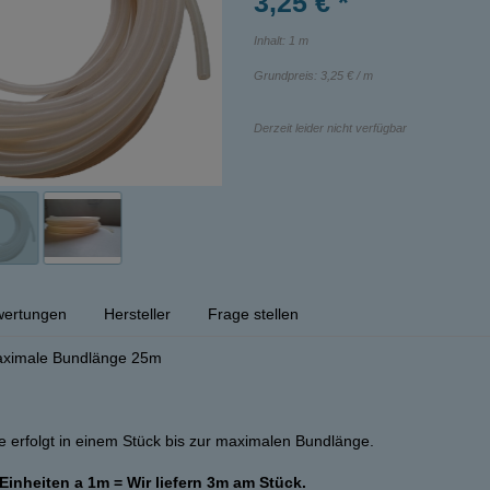
3,25 € *
Inhalt: 1 m
Grundpreis:
3,25 € / m
Derzeit leider nicht verfügbar
ertungen
Hersteller
Frage stellen
Maximale Bundlänge 25m
 erfolgt in einem Stück bis zur maximalen Bundlänge.
 Einheiten a 1m = Wir liefern 3m am Stück.