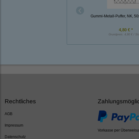
Gummi-Metall-Puffer, NK, 5
4,80 € *
Grundpreis:
4,80 € / St
Rechtliches
Zahlungsmögli
AGB
Impressum
Vorkasse per Überweis
Datenschutz