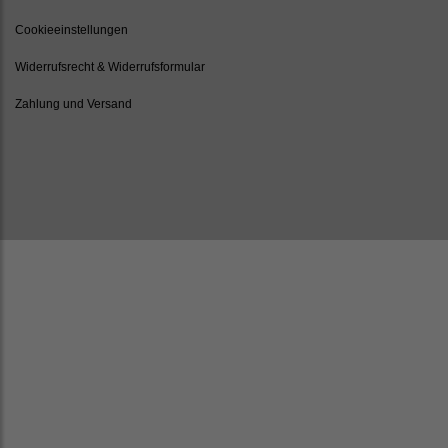
Cookieeinstellungen
Widerrufsrecht & Widerrufsformular
Zahlung und Versand