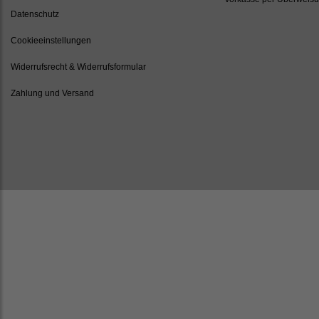
Datenschutz
Cookieeinstellungen
Widerrufsrecht & Widerrufsformular
Zahlung und Versand