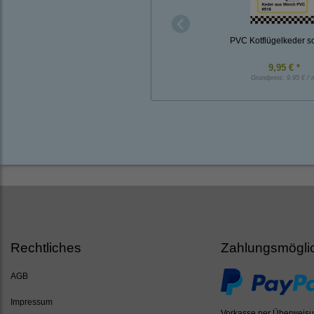
PVC Kotflügelkeder s
9,95 € *
Grundpreis:
9,95 € / 
Rechtliches
Zahlungsmögli
AGB
Impressum
Vorkasse per Überweis