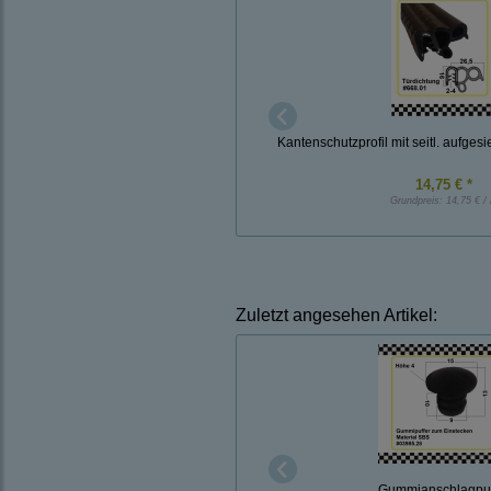
Kantenschutzprofil mit seitl. aufg
14,75 € *
Grundpreis:
14,75 € /
Zuletzt angesehen Artikel:
Gummianschlagpuf