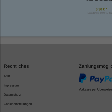
0,90 € *
Grundpreis:
0,90 € / St
Rechtliches
Zahlungsmögli
AGB
Impressum
Vorkasse per Überweis
Datenschutz
Cookieeinstellungen