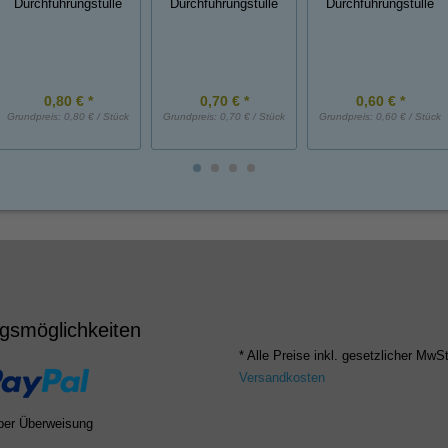
Durchführungstülle
Durchführungstülle
Durchführungstülle
0,80 € *
0,70 € *
0,60 € *
Grundpreis:
0,80 € / Stück
Grundpreis:
0,70 € / Stück
Grundpreis:
0,60 € / Stück
gsmöglichkeiten
* Alle Preise inkl. gesetzlicher MwSt
Versandkosten
per Überweisung