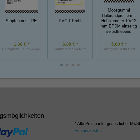
Moosgummi
Halbrundprofile mit
Stopfen aus TPE
PVC T-Profil
Hohlkammer 10x12
mm EPDM einseitig
selbstklebend
1,60 € *
6,00 € *
5,80 € *
Grundpreis:
1,60 € / Stück
Grundpreis:
6,00 € / m
Grundpreis:
5,80 € / m
gsmöglichkeiten
* Alle Preise inkl. gesetzlicher MwSt
Versandkosten