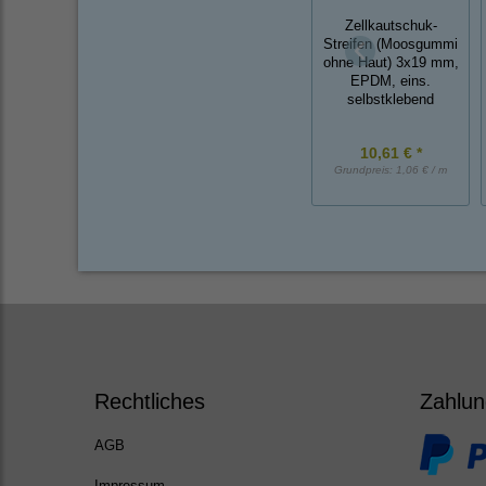
Zellkautschuk-
Streifen (Moosgummi
ohne Haut) 3x19 mm,
EPDM, eins.
selbstklebend
10,61 € *
Grundpreis:
1,06 € / m
Rechtliches
Zahlun
AGB