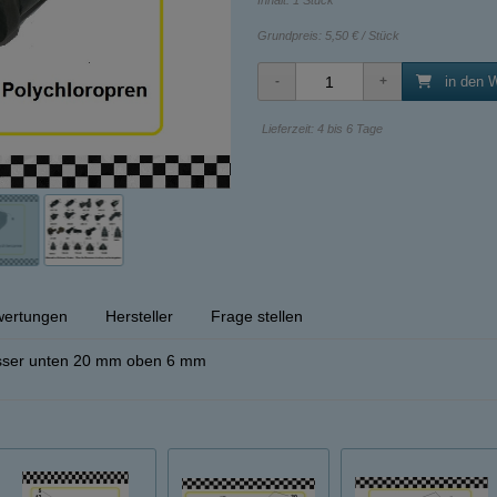
Inhalt: 1 Stück
Grundpreis:
5,50 € / Stück
in den 
Lieferzeit: 4 bis 6 Tage
ertungen
Hersteller
Frage stellen
ser unten 20 mm oben 6 mm