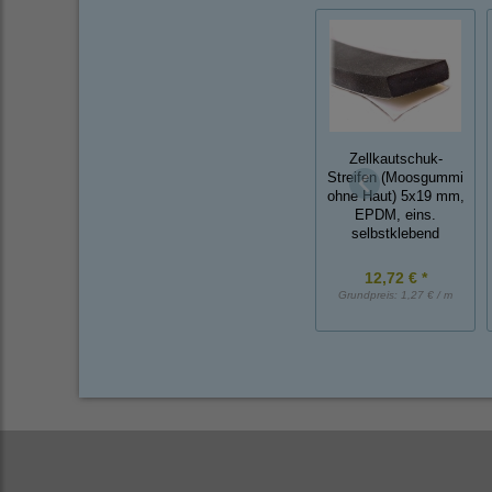
Zellkautschuk-
Streifen (Moosgummi
ohne Haut) 5x19 mm,
EPDM, eins.
selbstklebend
12,72 € *
Grundpreis:
1,27 € / m