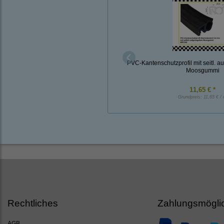
PVC-Kantenschutzprofil mit seitl. 
Moosgummi
11,65 € *
Grundpreis:
11,65 € /
Rechtliches
Zahlungsmögli
AGB