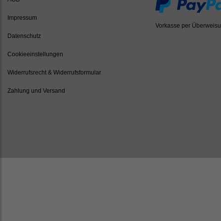
Impressum
Vorkasse per Überweis
Datenschutz
Cookieeinstellungen
Widerrufsrecht & Widerrufsformular
Zahlung und Versand