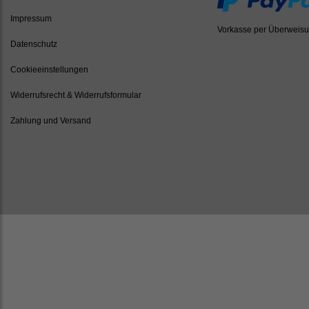
Impressum
Vorkasse per Überweis
Datenschutz
Cookieeinstellungen
Widerrufsrecht & Widerrufsformular
Zahlung und Versand