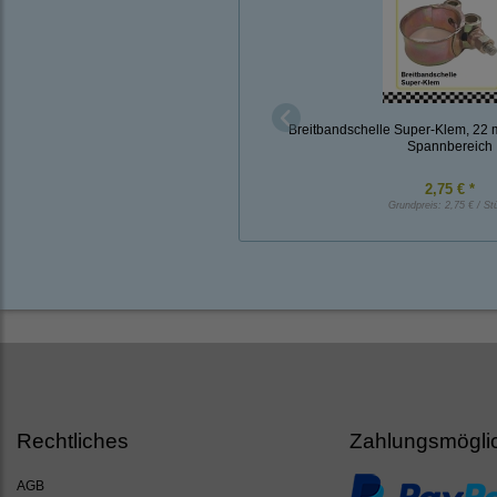
Breitbandschelle Super-Klem, 22 
Spannbereich
2,75 € *
Grundpreis:
2,75 € / St
Rechtliches
Zahlungsmögli
AGB