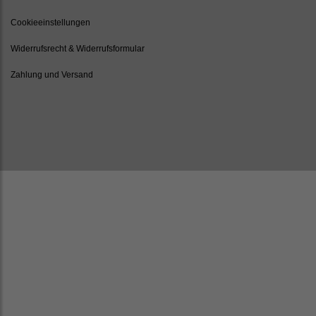
Cookieeinstellungen
Widerrufsrecht & Widerrufsformular
Zahlung und Versand