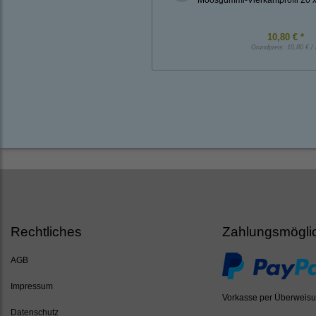
10,80 € *
Grundpreis:
10,80 € /
Rechtliches
Zahlungsmögli
AGB
Impressum
Vorkasse per Überweis
Datenschutz