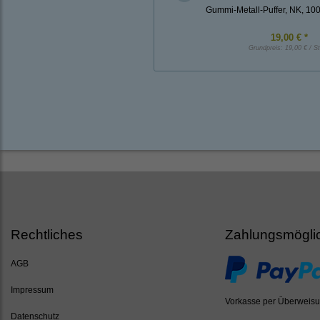
Gummi-Metall-Puffer, NK, 1
19,00 € *
Grundpreis:
19,00 € / S
Rechtliches
Zahlungsmögli
AGB
Impressum
Vorkasse per Überweis
Datenschutz