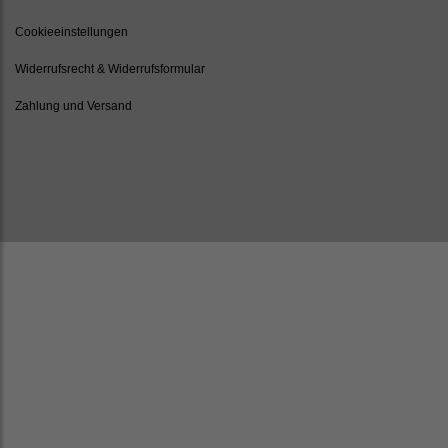
Cookieeinstellungen
Widerrufsrecht & Widerrufsformular
Zahlung und Versand