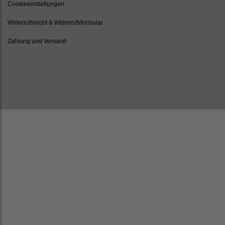
Cookieeinstellungen
Widerrufsrecht & Widerrufsformular
Zahlung und Versand