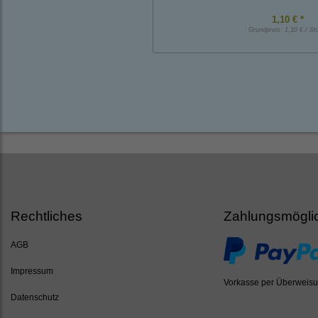
1,10 € *
Grundpreis:
1,10 € / St
Rechtliches
Zahlungsmögli
AGB
Impressum
Vorkasse per Überweis
Datenschutz