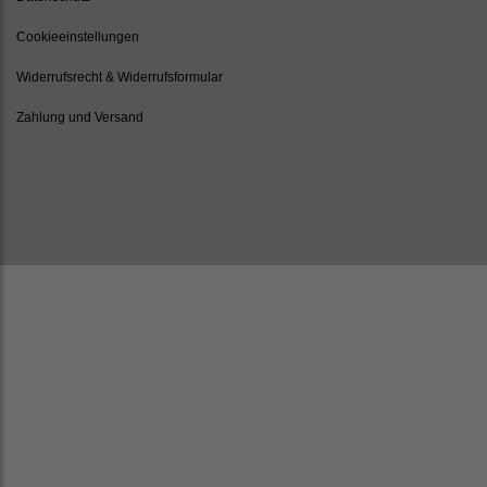
Cookieeinstellungen
Widerrufsrecht & Widerrufsformular
Zahlung und Versand