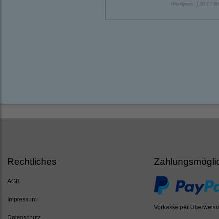
Grundpreis:
1,50 € / St
Rechtliches
Zahlungsmögli
AGB
Impressum
Vorkasse per Überweis
Datenschutz