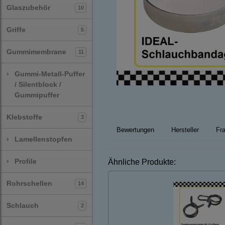
Glaszubehör
10
Griffe
5
Gummimembrane
11
›
Gummi-Metall-Puffer
/ Silentblock /
Gummipuffer
Klebstoffe
3
Bewertungen
Hersteller
Fra
›
Lamellenstopfen
›
Profile
Ähnliche Produkte:
Rohrschellen
14
Schlauch
2