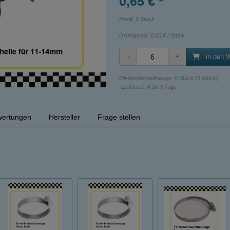
0,65 € *
Inhalt: 1 Stück
Grundpreis:
0,65 € / Stück
in den 
Mindestbestellmenge: 6 Stück (6 Stück)
Lieferzeit: 4 bis 6 Tage
ertungen
Hersteller
Frage stellen