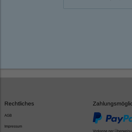
Rechtliches
Zahlungsmögli
AGB
Impressum
Vorkasse per Überweis