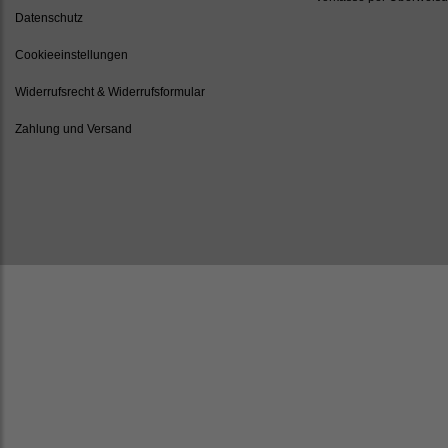
Datenschutz
Cookieeinstellungen
Widerrufsrecht & Widerrufsformular
Zahlung und Versand