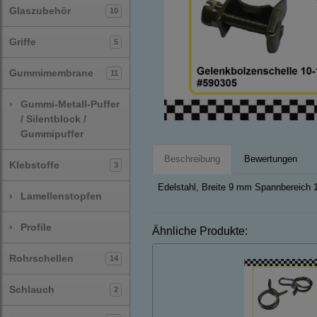
Glaszubehör
10
Griffe
5
Gummimembrane
11
›
Gummi-Metall-Puffer
/ Silentblock /
Gummipuffer
Beschreibung
Bewertungen
Klebstoffe
3
Edelstahl, Breite 9 mm Spannbereich
›
Lamellenstopfen
›
Profile
Ähnliche Produkte:
Rohrschellen
14
Schlauch
2