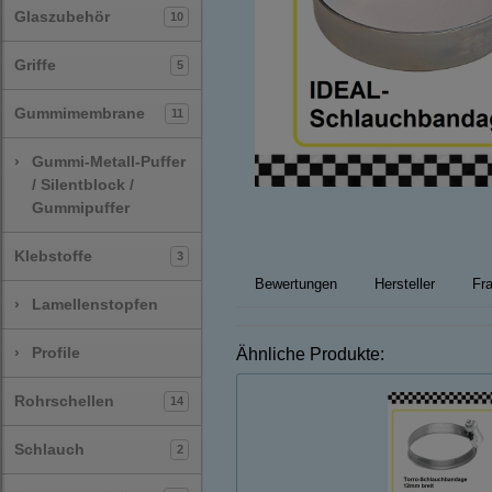
Glaszubehör
10
Griffe
5
Gummimembrane
11
›
Gummi-Metall-Puffer
/ Silentblock /
Gummipuffer
Klebstoffe
3
Bewertungen
Hersteller
Fra
›
Lamellenstopfen
›
Profile
Ähnliche Produkte:
Rohrschellen
14
Schlauch
2