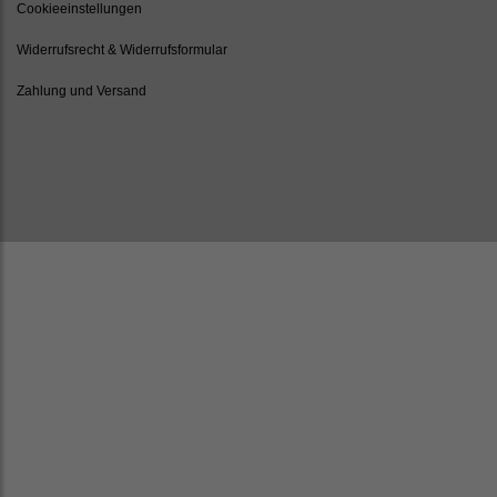
Cookieeinstellungen
Widerrufsrecht & Widerrufsformular
Zahlung und Versand