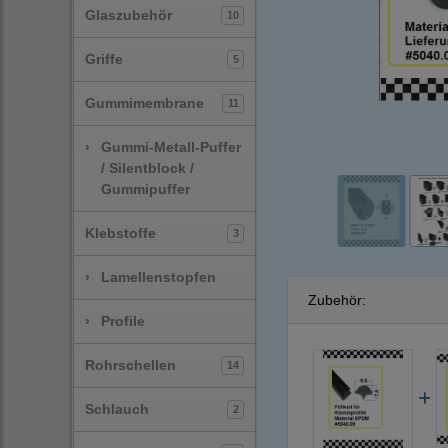
Glaszubehör
10
Griffe
5
Gummimembrane
11
›
Gummi-Metall-Puffer
/ Silentblock /
Gummipuffer
Klebstoffe
3
›
Lamellenstopfen
Zubehör:
›
Profile
Rohrschellen
14
Schlauch
2