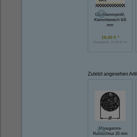
Glasklemmprofil,
Klemmbereich 6/6
mm
16,00 € *
Grundpreis:
16,00 € / m
Zuletzt angesehen Arti
Moosgummi-
Rundschnur 20 mm