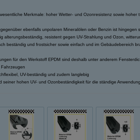
.
wesentliche Merkmale: hoher Wetter- und Ozonresistenz sowie hoher 
 gegenüber ebenfalls unpolaren Mineralölen oder Benzin ist hingegen 
tig alterungsbeständig, resistent gegen UV-Strahlung und Ozon, witteru
sch beständig und frostsicher sowie einfach und im Gebäudebereich br
ngen für den Werkstoff EPDM sind deshalb unter anderem Fensterdi
n Fahrzeugen
chflexibel, UV-beständig und zudem langlebig
d seiner hohen UV- und Ozonbeständigkeit für die ständige Anwendung