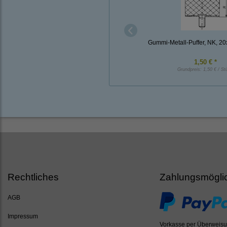
Gummi-Metall-Puffer, NK, 2
1,50 € *
Grundpreis:
1,50 € / St
Rechtliches
Zahlungsmögli
AGB
Impressum
Vorkasse per Überweis