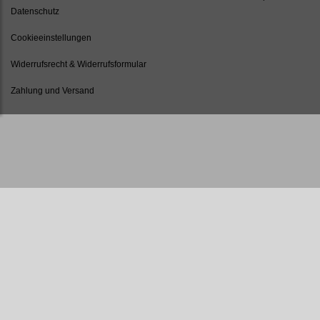
Datenschutz
Cookieeinstellungen
Widerrufsrecht & Widerrufsformular
Zahlung und Versand