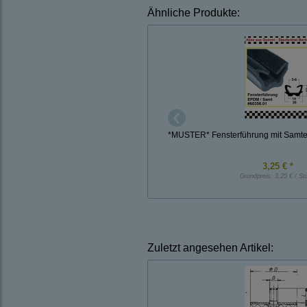
Ähnliche Produkte:
*MUSTER* Fensterführung mit Samtei
3,25 € *
Grundpreis:
3,25 € / St
Zuletzt angesehen Artikel: