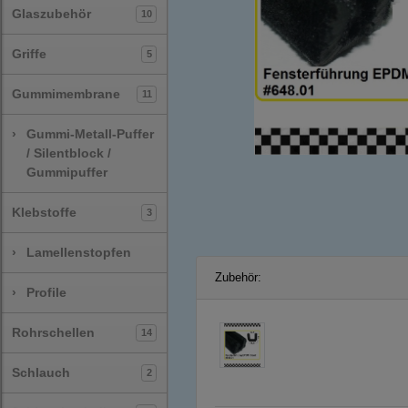
Glaszubehör
10
Griffe
5
Gummimembrane
11
›
Gummi-Metall-Puffer
/ Silentblock /
Gummipuffer
Klebstoffe
3
›
Lamellenstopfen
Zubehör:
›
Profile
Rohrschellen
14
Schlauch
2