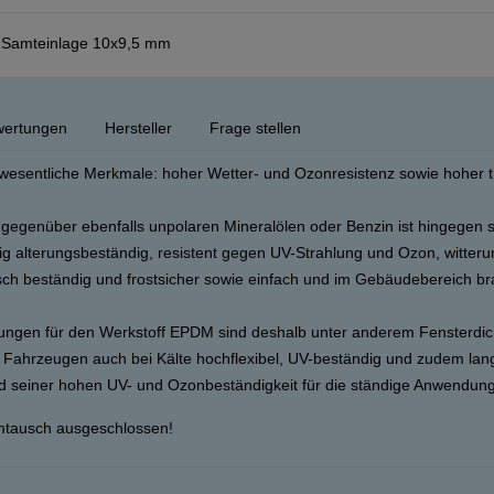
t Samteinlage 10x9,5 mm
ertungen
Hersteller
Frage stellen
wesentliche Merkmale: hoher Wetter- und Ozonresistenz sowie hoher 
 gegenüber ebenfalls unpolaren Mineralölen oder Benzin ist hingegen 
tig alterungsbeständig, resistent gegen UV-Strahlung und Ozon, witteru
sch beständig und frostsicher sowie einfach und im Gebäudebereich br
ngen für den Werkstoff EPDM sind deshalb unter anderem Fensterdi
 Fahrzeugen auch bei Kälte hochflexibel, UV-beständig und zudem lan
d seiner hohen UV- und Ozonbeständigkeit für die ständige Anwendung
mtausch ausgeschlossen!