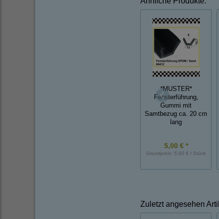
Ähnliche Produkte:
*MUSTER*
Fensterführung,
Gummi mit
Samtbezug ca. 20 cm
lang
5,00 € *
Grundpreis:
5,00 € / Stück
Zuletzt angesehen Arti