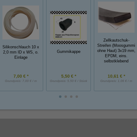
Zellkautschuk-
Streifen (Moosgummi
Silikonschlauch 10 x
ohne Haut) 3x19 mm,
Gummikappe
2,0 mm ID x WS, o.
EPDM, eins.
Einlage
selbstklebend
7,00 € *
5,50 € *
10,61 € *
Grundpreis:
7,00 € / m
Grundpreis:
5,50 € / Stück
Grundpreis:
1,06 € / m