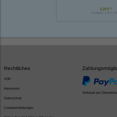
2,20 € *
Grundpreis:
2,20 € / St
Rechtliches
Zahlungsmögli
AGB
Impressum
Vorkasse per Überweis
Datenschutz
Cookieeinstellungen