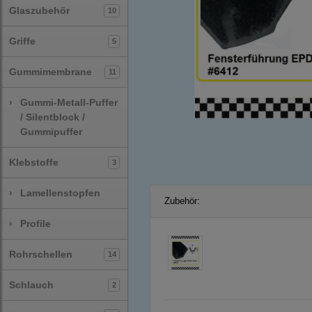
Glaszubehör
10
Griffe
5
Gummimembrane
11
›
Gummi-Metall-Puffer
/ Silentblock /
Gummipuffer
Klebstoffe
3
›
Lamellenstopfen
Zubehör:
›
Profile
Rohrschellen
14
Schlauch
2