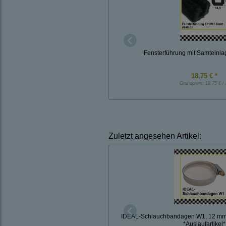
Fensterführung mit Samteinl
18,75 € *
Grundpreis:
18,75 € /
Zuletzt angesehen Artikel:
IDEAL-Schlauchbandagen W1, 12 mm
*Auslaufartikel*