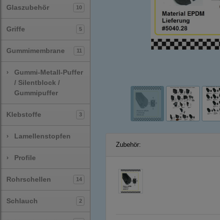
Glaszubehör
10
Griffe
5
Gummimembrane
11
›
Gummi-Metall-Puffer
/ Silentblock /
Gummipuffer
Klebstoffe
3
›
Lamellenstopfen
Zubehör:
›
Profile
Rohrschellen
14
Schlauch
2