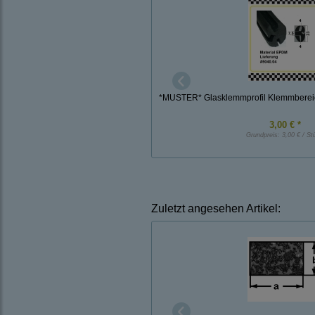
*MUSTER* Glasklemmprofil Klemmbereic
3,00 € *
Grundpreis:
3,00 € / St
Zuletzt angesehen Artikel: