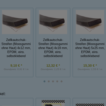
Zellkautschuk-
Zellkautschuk-
Zellkautschuk-
Streifen (Moosgummi
Streifen (Moosgummi
Streifen (Moosgummi
ohne Haut) 4x12 mm,
ohne Haut) 4x19 mm,
ohne Haut) 5x25 mm,
EPDM, eins.
EPDM, eins.
EPDM, eins.
selbstklebend
selbstklebend
selbstklebend
9,10 € *
12,32 € *
15,30 € *
Grundpreis:
0,91 € / m
Grundpreis:
1,23 € / m
Grundpreis:
1,53 € / m
kel: