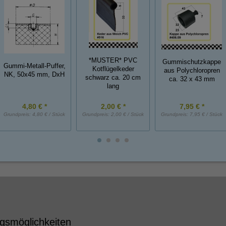
*MUSTER* PVC
Gummischutzkappe
Gummi-Metall-Puffer,
Kotflügelkeder
aus Polychloropren
NK, 50x45 mm, DxH
schwarz ca. 20 cm
ca. 32 x 43 mm
lang
4,80 € *
2,00 € *
7,95 € *
Grundpreis:
4,80 € / Stück
Grundpreis:
2,00 € / Stück
Grundpreis:
7,95 € / Stück
gsmöglichkeiten