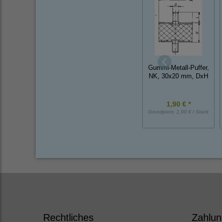
Gummi-Metall-Puffer,
NK, 30x20 mm, DxH
1,90 € *
Grundpreis:
1,90 € / Stück
Rechtliches
Zahlun