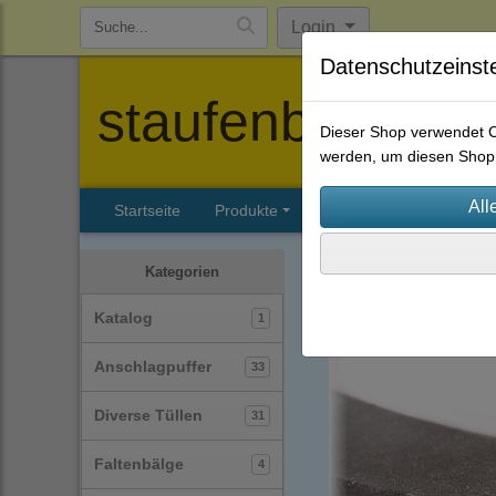
Login
Datenschutzeinst
staufenbiel-berl
Dieser Shop verwendet Co
werden, um diesen Shop 
Startseite
Produkte
Katalog
Firmenhisto
Zellkautschuk-Streifen
(2
Kategorien
Katalog
1
Anschlagpuffer
33
Diverse Tüllen
31
Faltenbälge
4