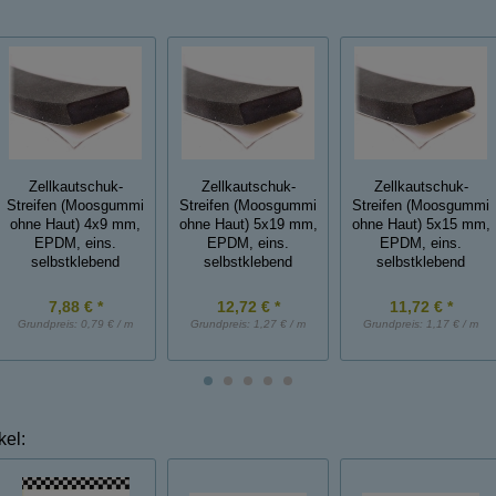
Zellkautschuk-
Zellkautschuk-
Zellkautschuk-
Streifen (Moosgummi
Streifen (Moosgummi
Streifen (Moosgummi
ohne Haut) 4x9 mm,
ohne Haut) 5x19 mm,
ohne Haut) 5x15 mm,
EPDM, eins.
EPDM, eins.
EPDM, eins.
selbstklebend
selbstklebend
selbstklebend
7,88 € *
12,72 € *
11,72 € *
Grundpreis:
0,79 € / m
Grundpreis:
1,27 € / m
Grundpreis:
1,17 € / m
kel: