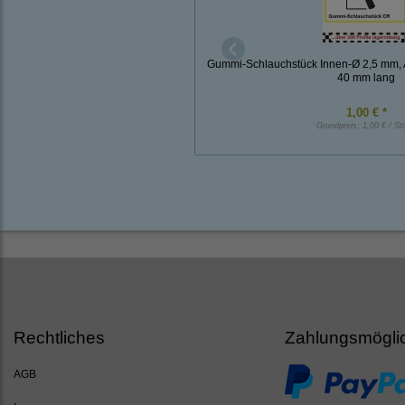
Gummi-Schlauchstück Innen-Ø 2,5 mm, 
40 mm lang
1,00 € *
Grundpreis:
1,00 € / St
Rechtliches
Zahlungsmögli
AGB