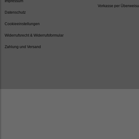
Impressum
Vorkasse per Überweis
Datenschutz
Cookieeinstellungen
Widerrufsrecht & Widerrufsformular
Zahlung und Versand