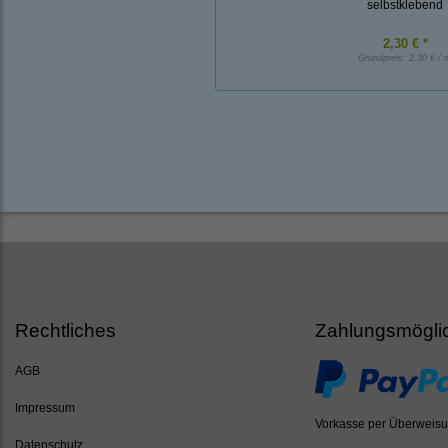
selbstklebend
2,30 € *
Grundpreis:
2,30 € / 
Rechtliches
Zahlungsmögli
AGB
Impressum
Vorkasse per Überweis
Datenschutz