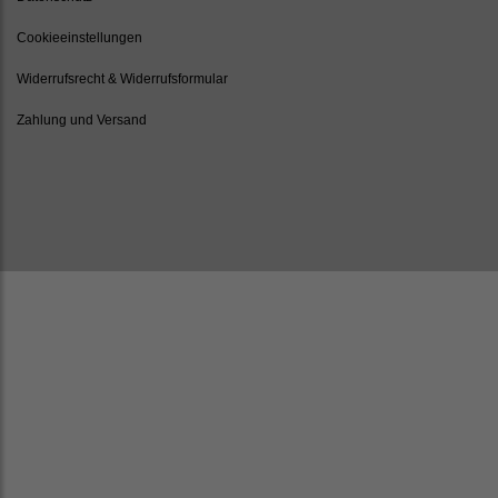
Cookieeinstellungen
Widerrufsrecht & Widerrufsformular
Zahlung und Versand