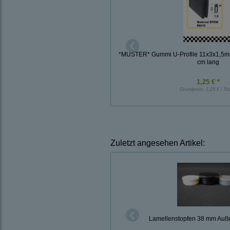
*MUSTER* Gummi U-Profile 11x3x1,5m
cm lang
1,25 € *
Grundpreis:
1,25 € / St
Zuletzt angesehen Artikel:
Lamellenstopfen 38 mm Auß