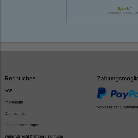
0,65 € *
Grundpreis:
0,65 € / St
Rechtliches
Zahlungsmögli
AGB
Impressum
Vorkasse per Überweis
Datenschutz
Cookieeinstellungen
Widerrufsrecht & Widerrufsformular