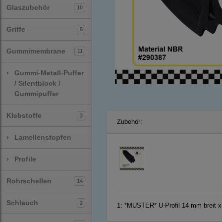
Glaszubehör
10
Griffe
5
Gummimembrane
11
›
Gummi-Metall-Puffer
/ Silentblock /
Gummipuffer
Klebstoffe
3
Zubehör:
›
Lamellenstopfen
›
Profile
Rohrschellen
14
Schlauch
2
1:
*MUSTER* U-Profil 14 mm breit x