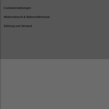
Cookieeinstellungen
Widerrufsrecht & Widerrufsformular
Zahlung und Versand