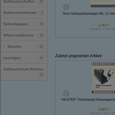
Schlauchschellen
62
Schlauchverbinder
8
Torro-Schlauchbandagen W1, 12 mm
Schutzkappen
39
1,75 € *
Grundpreis:
1,75 € / St
Silikonschläuche
30
›
Stopfen
23
Zuletzt angesehen Artikel:
sonstiges
15
Zellkautschuk-Streifen
25
*MUSTER* Türdichtung/ Fassungsprofi
3,00 € *
Grundpreis:
3,00 € / St