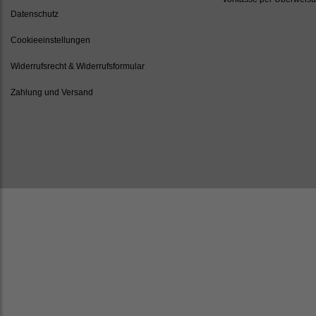
Datenschutz
Cookieeinstellungen
Widerrufsrecht & Widerrufsformular
Zahlung und Versand