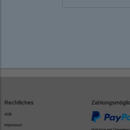
Rechtliches
Zahlungsmögli
AGB
Impressum
Vorkasse per Überweis