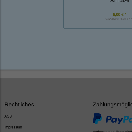
PVC T-Profil
6,00 € *
Grundpreis:
6,00 € / 
Rechtliches
Zahlungsmögli
AGB
Impressum
Vorkasse per Überweis