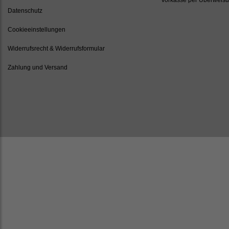
Datenschutz
Cookieeinstellungen
Widerrufsrecht & Widerrufsformular
Zahlung und Versand