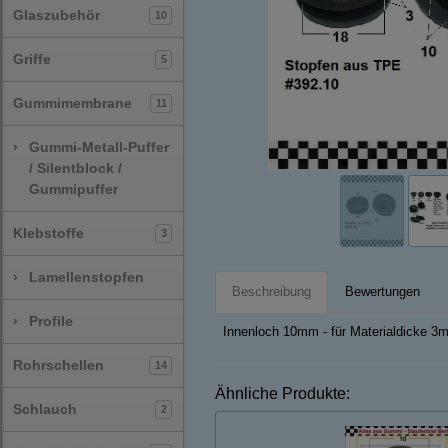
Glaszubehör
10
Griffe
5
Gummimembrane
11
›
Gummi-Metall-Puffer
/ Silentblock /
Gummipuffer
Klebstoffe
3
›
Lamellenstopfen
Beschreibung
Bewertungen
›
Profile
Innenloch 10mm - für Materialdicke 3
Rohrschellen
14
Ähnliche Produkte:
Schlauch
2