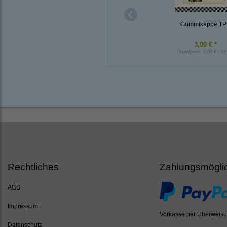
Gummikappe TP
3,00 € *
Grundpreis:
3,00 € / St
Rechtliches
Zahlungsmögli
AGB
Impressum
Vorkasse per Überweis
Datenschutz