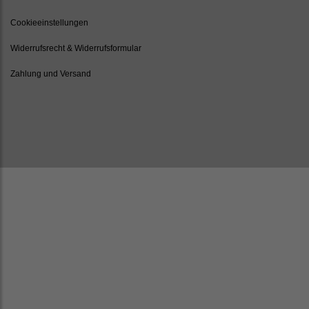
Cookieeinstellungen
Widerrufsrecht & Widerrufsformular
Zahlung und Versand