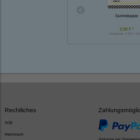
Gummikappe
5,50 € *
Grundpreis:
5,50 € / St
Rechtliches
Zahlungsmögli
AGB
Impressum
Vorkasse per Überweis