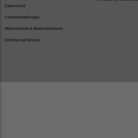
Datenschutz
Cookieeinstellungen
Widerrufsrecht & Widerrufsformular
Zahlung und Versand