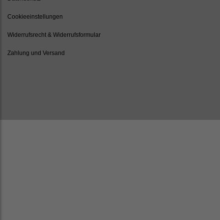
Cookieeinstellungen
Widerrufsrecht & Widerrufsformular
Zahlung und Versand