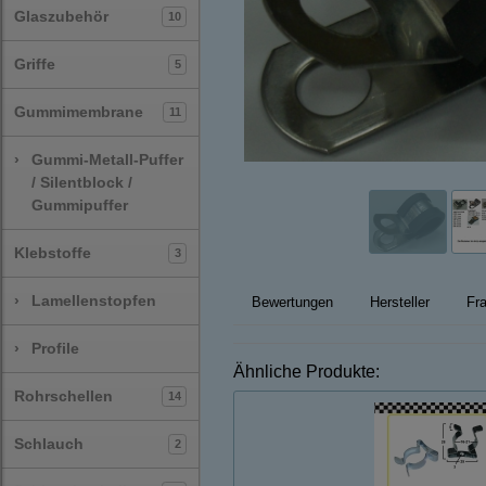
Glaszubehör
10
Griffe
5
Gummimembrane
11
›
Gummi-Metall-Puffer
/ Silentblock /
Gummipuffer
Klebstoffe
3
›
Lamellenstopfen
Bewertungen
Hersteller
Fra
›
Profile
Ähnliche Produkte:
Rohrschellen
14
Schlauch
2