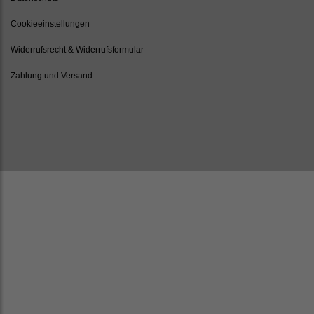
Cookieeinstellungen
Widerrufsrecht & Widerrufsformular
Zahlung und Versand