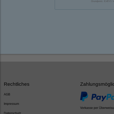
Grundpreis:
8,40 € / 
Rechtliches
Zahlungsmögli
AGB
Impressum
Vorkasse per Überweis
Datenschutz