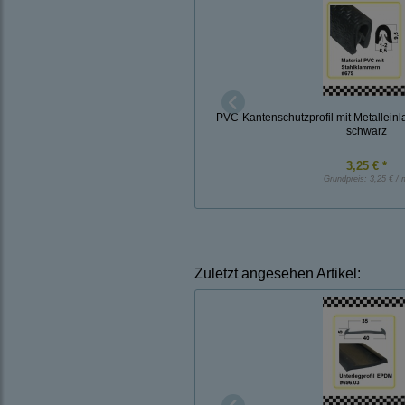
PVC-Kantenschutzprofil mit Metalleinl
schwarz
3,25 € *
Grundpreis:
3,25 € / 
Zuletzt angesehen Artikel: