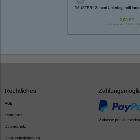
*MUSTER* Gummi Unterlegprofil inne
2,00 € *
Grundpreis:
2,00 € / St
Rechtliches
Zahlungsmögli
AGB
Impressum
Vorkasse per Überweis
Datenschutz
Cookieeinstellungen