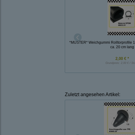
*MUSTER* Weichgummi Rolltorprofile
ca. 20 cm lang
2,00 € *
Grundpreis:
2,00 € / St
Zuletzt angesehen Artikel: