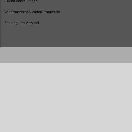
Cookieeinstellungen
Widerrufsrecht & Widerrufsformular
Zahlung und Versand