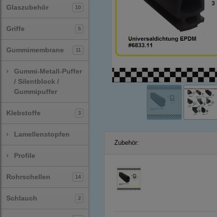
Glaszubehör
10
Griffe
5
Gummimembrane
11
›
Gummi-Metall-Puffer
/ Silentblock /
Gummipuffer
Klebstoffe
3
›
Lamellenstopfen
Zubehör:
›
Profile
Rohrschellen
14
Schlauch
2