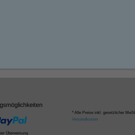
gsmöglichkeiten
* Alle Preise inkl. gesetzlicher MwSt
Versandkosten
per Überweisung