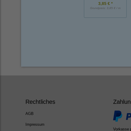
3,85 € *
Grundpreis:
3,85 € / m
Rechtliches
Zahlun
AGB
Impressum
Vorkasse 