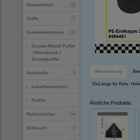
Glaszubehör
10
Griffe
5
Gummimembrane
11
›
Gummi-Metall-Puffer
/ Silentblock /
Gummipuffer
Beschreibung
Bew
Klebstoffe
3
IDxLänge für Rohr, Hö
›
Lamellenstopfen
›
Profile
Ähnliche Produkte:
Rohrschellen
14
Schlauch
2