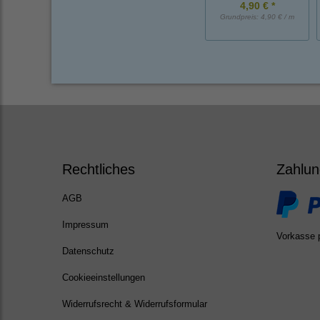
4,90 € *
Grundpreis:
4,90 € / m
Rechtliches
Zahlun
AGB
Impressum
Vorkasse 
Datenschutz
Cookieeinstellungen
Widerrufsrecht & Widerrufsformular