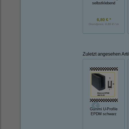
selbstklebend
6,80 € *
Grundpreis:
6,80 € / m
Zuletzt angesehen Arti
Gummi U-Profile
EPDM schwarz