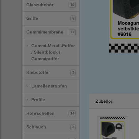
Glaszubehör
10
Griffe
5
Gummimembrane
11
›
Gummi-Metall-Puffer
/ Silentblock /
Gummipuffer
Klebstoffe
3
›
Lamellenstopfen
›
Profile
Zubehör:
Rohrschellen
14
Schlauch
2