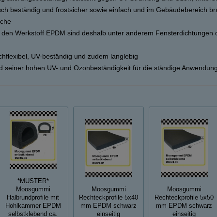
sch beständig und frostsicher sowie einfach und im Gebäudebereich br
sche
den Werkstoff EPDM sind deshalb unter anderem Fensterdichtungen 
chflexibel, UV-beständig und zudem langlebig
d seiner hohen UV- und Ozonbeständigkeit für die ständige Anwendung
*MUSTER*
Moosgummi
Moosgummi
Moosgummi
Halbrundprofile mit
Rechteckprofile 5x40
Rechteckprofile 5x50
Hohlkammer EPDM
mm EPDM schwarz
mm EPDM schwarz
selbstklebend ca.
einseitig
einseitig