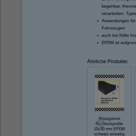
begehbar, thermi
verarbeiten. Typi
Anwendungen für 
Fahrzeugen
auch bei Kälte ho
EPDM ist aufgrun
Ähnliche Produkte:
Moosgummi
Rechteckprofile
10x30 mm EPDM
schwarz einseitig