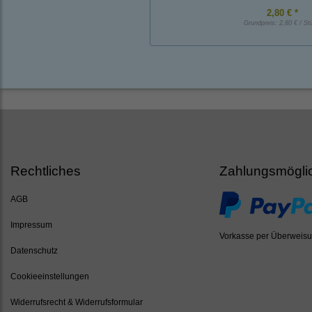
2,80 € *
Grundpreis:
2,80 € / St
Rechtliches
Zahlungsmögli
AGB
Impressum
Vorkasse per Überweis
Datenschutz
Cookieeinstellungen
Widerrufsrecht & Widerrufsformular