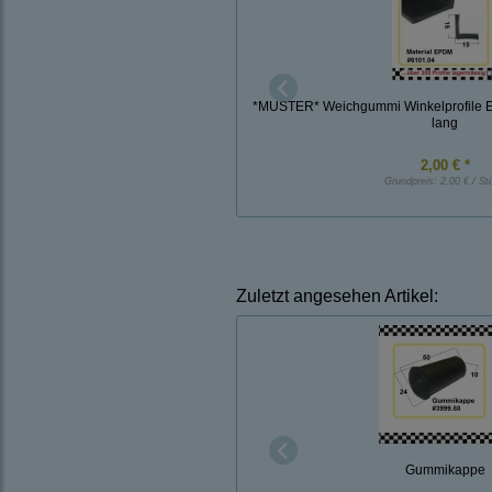
*MUSTER* Weichgummi Winkelprofile 
lang
2,00 € *
Grundpreis:
2,00 € / St
Zuletzt angesehen Artikel:
Gummikappe