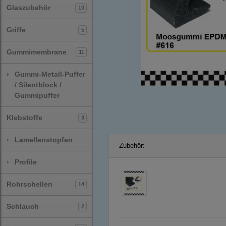
Glaszubehör
10
Griffe
5
Gummimembrane
11
›
Gummi-Metall-Puffer
/ Silentblock /
Gummipuffer
Klebstoffe
3
›
Lamellenstopfen
Zubehör:
›
Profile
Rohrschellen
14
Schlauch
2