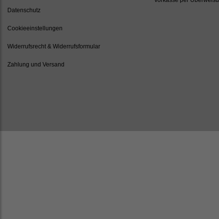
Datenschutz
Cookieeinstellungen
Widerrufsrecht & Widerrufsformular
Zahlung und Versand