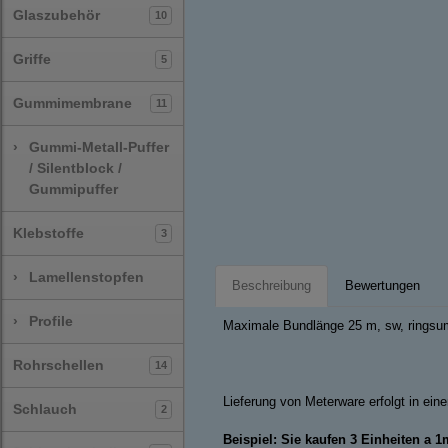
Glaszubehör
10
Griffe
5
Gummimembrane
11
›
Gummi-Metall-Puffer
/ Silentblock /
Gummipuffer
Klebstoffe
3
›
Lamellenstopfen
Beschreibung
Bewertungen
›
Profile
Maximale Bundlänge 25 m, sw, ringsum
Rohrschellen
14
Lieferung von Meterware erfolgt in ei
Schlauch
2
Beispiel: Sie kaufen 3 Einheiten a 