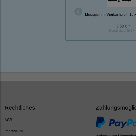
Moosgummi-Vierkantprofil 15
3,50 € *
Grundpreis:
3,50 € / 
Rechtliches
Zahlungsmögli
AGB
Impressum
Vorkasse per Überweis