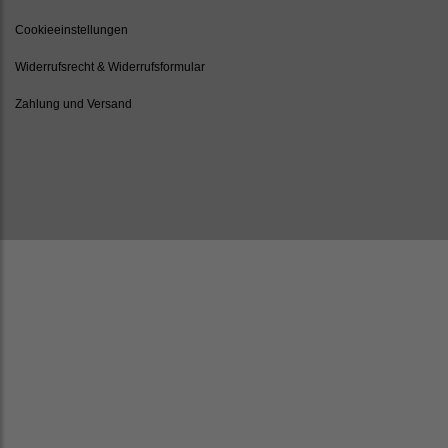
Cookieeinstellungen
Widerrufsrecht & Widerrufsformular
Zahlung und Versand