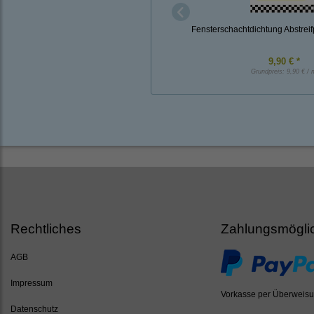
Fensterschachtdichtung Abstreif
9,90 € *
Grundpreis:
9,90 € / 
Rechtliches
Zahlungsmögli
AGB
Impressum
Vorkasse per Überweis
Datenschutz