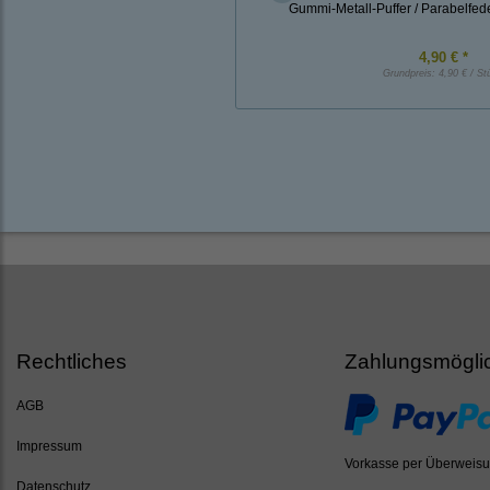
Gummi-Metall-Puffer / Parabelfe
4,90 € *
Grundpreis:
4,90 € / St
Rechtliches
Zahlungsmögli
AGB
Impressum
Vorkasse per Überweis
Datenschutz