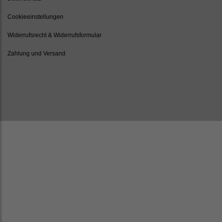
Cookieeinstellungen
Widerrufsrecht & Widerrufsformular
Zahlung und Versand