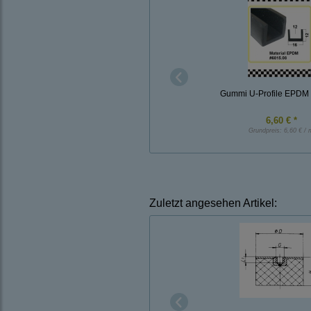
Gummi U-Profile EPDM
6,60 € *
Grundpreis:
6,60 € / 
Zuletzt angesehen Artikel: