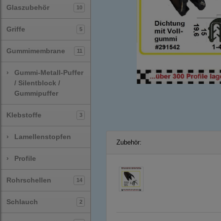
Glaszubehör
10
Griffe
5
Gummimembrane
11
›
Gummi-Metall-Puffer
/ Silentblock /
Gummipuffer
Klebstoffe
3
›
Lamellenstopfen
Zubehör:
›
Profile
Rohrschellen
14
Schlauch
2