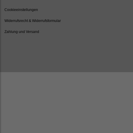
Cookieeinstellungen
Widerrufsrecht & Widerrufsformular
Zahlung und Versand