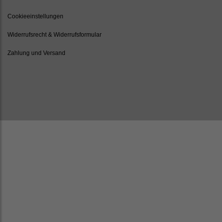
Cookieeinstellungen
Widerrufsrecht & Widerrufsformular
Zahlung und Versand