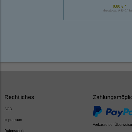
0,80 € *
Grundpreis:
0,80 € / St
Rechtliches
Zahlungsmögli
AGB
Impressum
Vorkasse per Überweis
Datenschutz