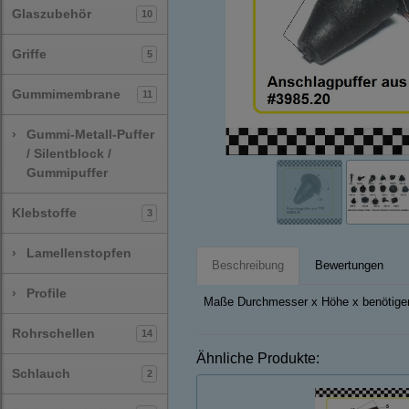
Glaszubehör
10
Griffe
5
Gummimembrane
11
›
Gummi-Metall-Puffer
/ Silentblock /
Gummipuffer
Klebstoffe
3
›
Lamellenstopfen
Beschreibung
Bewertungen
›
Profile
Maße Durchmesser x Höhe x benötige
Rohrschellen
14
Ähnliche Produkte:
Schlauch
2