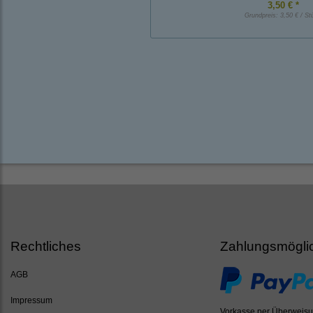
3,50 € *
Grundpreis:
3,50 € / St
Rechtliches
Zahlungsmögli
AGB
Impressum
Vorkasse per Überweis