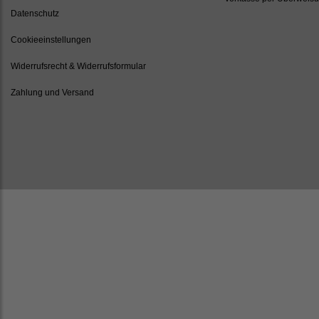
Datenschutz
Cookieeinstellungen
Widerrufsrecht & Widerrufsformular
Zahlung und Versand