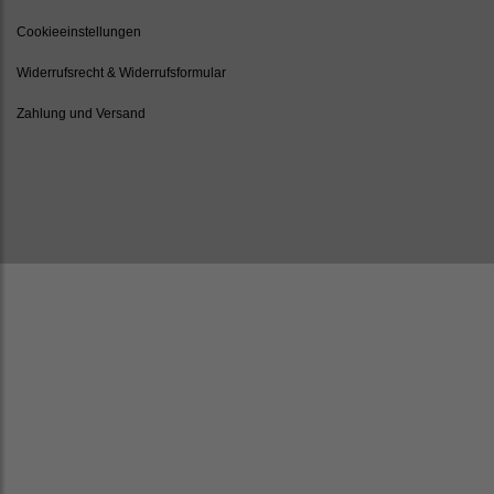
Cookieeinstellungen
Widerrufsrecht & Widerrufsformular
Zahlung und Versand