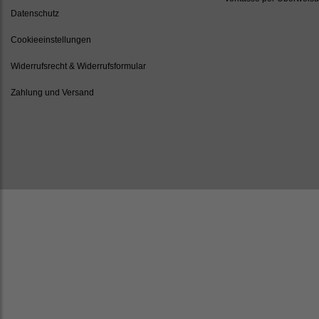
Datenschutz
Cookieeinstellungen
Widerrufsrecht & Widerrufsformular
Zahlung und Versand