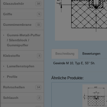
Glaszubehör
10
Griffe
5
Gummimembrane
11
›
Gummi-Metall-Puffer
/ Silentblock /
Gummipuffer
Beschreibung
Bewertungen
Klebstoffe
3
Gewinde M 10, Typ E, 55° Sh.
›
Lamellenstopfen
›
Profile
Ähnliche Produkte:
Rohrschellen
14
Schlauch
2