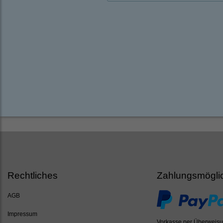
Rechtliches
Zahlungsmögli
AGB
Impressum
Vorkasse per Überweis