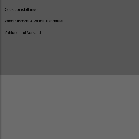
Cookieeinstellungen
Widerrufsrecht & Widerrufsformular
Zahlung und Versand